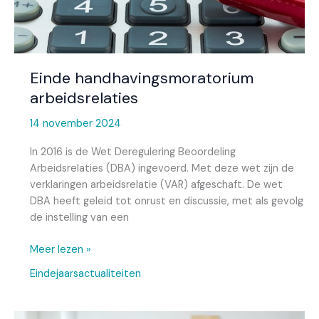
Einde handhavingsmoratorium
arbeidsrelaties
14 november 2024
In 2016 is de Wet Deregulering Beoordeling
Arbeidsrelaties (DBA) ingevoerd. Met deze wet zijn de
verklaringen arbeidsrelatie (VAR) afgeschaft. De wet
DBA heeft geleid tot onrust en discussie, met als gevolg
de instelling van een
Meer lezen »
Eindejaarsactualiteiten
Aanpassingen