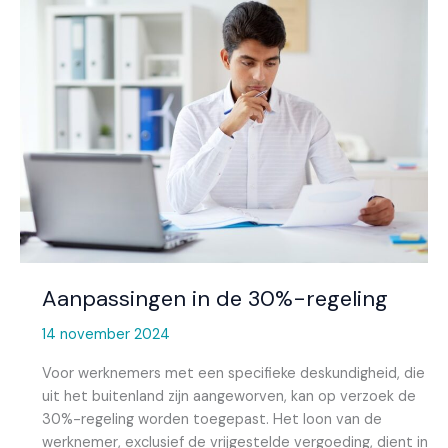
in
de
30%-
regeling
Aanpassingen in de 30%-regeling
14 november 2024
Voor werknemers met een specifieke deskundigheid, die
uit het buitenland zijn aangeworven, kan op verzoek de
30%-regeling worden toegepast. Het loon van de
werknemer, exclusief de vrijgestelde vergoeding, dient in