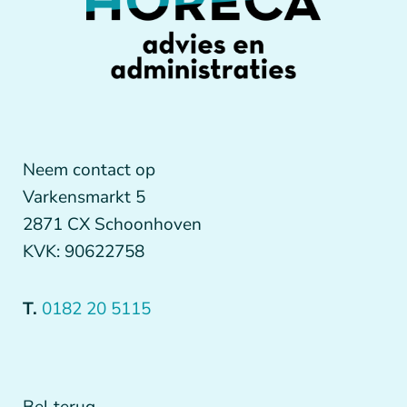
Neem contact op
Varkensmarkt 5
2871 CX Schoonhoven
KVK: 90622758
T.
0182 20 5115