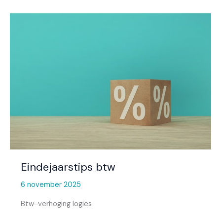
Eindejaarstips
btw
Eindejaarstips btw
6 november 2025
Btw-verhoging logies