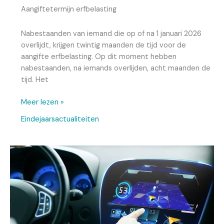
Aangiftetermijn erfbelasting
Nabestaanden van iemand die op of na 1 januari 2026
overlijdt, krijgen twintig maanden de tijd voor de
aangifte erfbelasting. Op dit moment hebben
nabestaanden, na iemands overlijden, acht maanden de
tijd. Het
Meer lezen »
Eindejaarsactualiteiten
Eindejaarstips
voor
ondernemingen