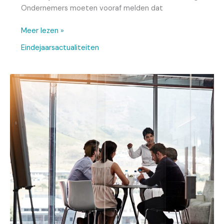
Ondernemers moeten vooraf melden dat
Meer lezen »
Eindejaarsactualiteiten
Toepassing
werkkostenregeling
2024