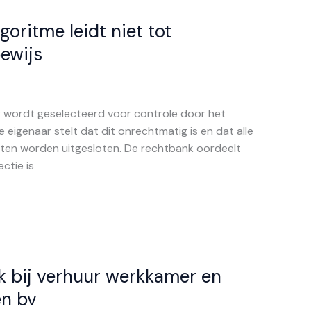
goritme leidt niet tot
ewijs
r wordt geselecteerd voor controle door het
e eigenaar stelt dat dit onrechtmatig is en dat alle
en worden uitgesloten. De rechtbank oordeelt
ctie is
k bij verhuur werkkamer en
en bv