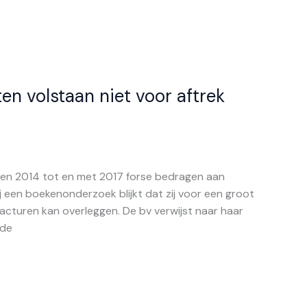
n volstaan niet voor aftrek
ren 2014 tot en met 2017 forse bedragen aan
Bij een boekenonderzoek blijkt dat zij voor een groot
facturen kan overleggen. De bv verwijst naar haar
 de