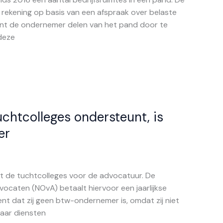
 rekening op basis van een afspraak over belaste
int de ondernemer delen van het pand door te
 deze
tuchtcolleges ondersteunt, is
er
t de tuchtcolleges voor de advocatuur. De
ocaten (NOvA) betaalt hiervoor een jaarlijkse
ent dat zij geen btw-ondernemer is, omdat zij niet
haar diensten