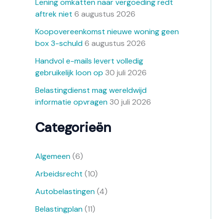
Lening omkatten naar vergoeding redt
aftrek niet
6 augustus 2026
Koopovereenkomst nieuwe woning geen
box 3-schuld
6 augustus 2026
Handvol e-mails levert volledig
gebruikelijk loon op
30 juli 2026
Belastingdienst mag wereldwijd
informatie opvragen
30 juli 2026
Categorieën
Algemeen
(6)
Arbeidsrecht
(10)
Autobelastingen
(4)
Belastingplan
(11)