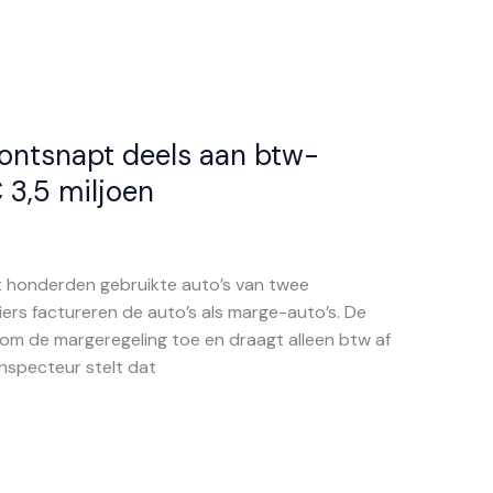
ontsnapt deels aan btw-
 3,5 miljoen
 honderden gebruikte auto’s van twee
ciers factureren de auto’s als marge-auto’s. De
m de margeregeling toe en draagt alleen btw af
inspecteur stelt dat