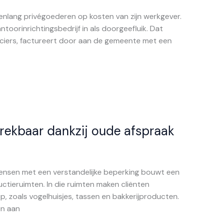
nlang privégoederen op kosten van zijn werkgever.
antoorinrichtingsbedrijf in als doorgeefluik. Dat
anciers, factureert door aan de gemeente met een
trekbaar dankzij oude afspraak
mensen met een verstandelijke beperking bouwt een
tieruimten. In die ruimten maken cliënten
, zoals vogelhuisjes, tassen en bakkerijproducten.
en aan