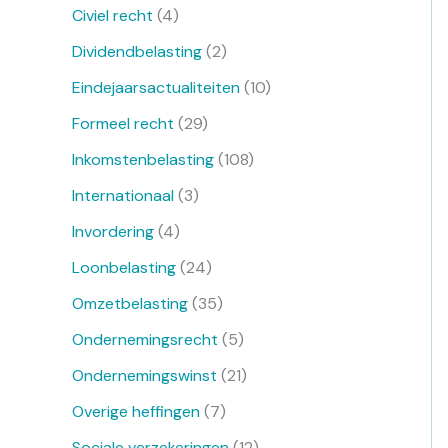
Civiel recht
(4)
Dividendbelasting
(2)
Eindejaarsactualiteiten
(10)
Formeel recht
(29)
Inkomstenbelasting
(108)
Internationaal
(3)
Invordering
(4)
Loonbelasting
(24)
Omzetbelasting
(35)
Ondernemingsrecht
(5)
Ondernemingswinst
(21)
Overige heffingen
(7)
Sociale verzekeringen
(12)