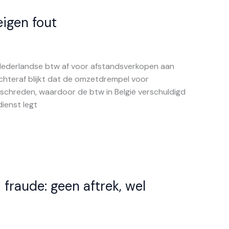
eigen fout
 Nederlandse btw af voor afstandsverkopen aan
Achteraf blijkt dat de omzetdrempel voor
schreden, waardoor de btw in België verschuldigd
dienst legt
 fraude: geen aftrek, wel