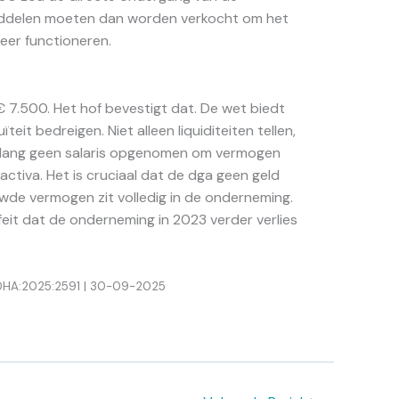
iddelen moeten dan worden verkocht om het
eer functioneren.
€ 7.500. Het hof bevestigt dat. De wet biedt
teit bedreigen. Niet alleen liquiditeiten tellen,
renlang geen salaris opgenomen om vermogen
 activa. Het is cruciaal dat de dga geen geld
wde vermogen zit volledig in de onderneming.
feit dat de onderneming in 2023 verder verlies
GHDHA:2025:2591 | 30-09-2025