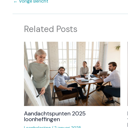
←
Vorige Bericht
Related Posts
Aandachtspunten 2025
loonheffingen
Loonbelasting
/
2 januari 2025