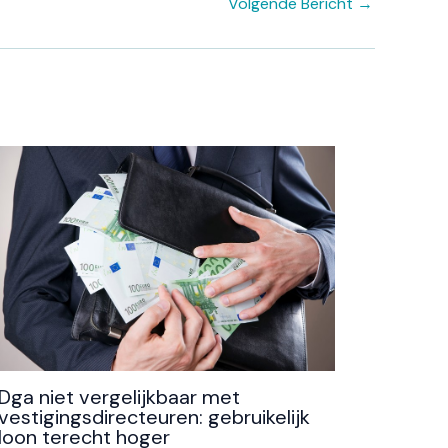
Volgende Bericht
→
Dga niet vergelijkbaar met
vestigingsdirecteuren: gebruikelijk
loon terecht hoger