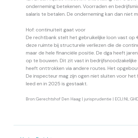
onderneming betekenen. Voorraden en bedrijfsm
salaris te betalen. De onderneming kan dan niet m
Hof: continuïteit gaat voor
De rechtbank stelt het gebruikelijke loon vast op 
deze ruimte bij structurele verliezen die de continuï
maar de hele financiële positie. De dga heeft ja
op te bouwen. Dit zit vast in bedrijfsnoodzakelijke
heeft onttrokken via andere routes. Het opgebou
De inspecteur mag zijn ogen niet sluiten voor het 
leed en in 2025 is gestaakt.
Bron:Gerechtshof Den Haag | jurisprudentie | ECLI:NL: