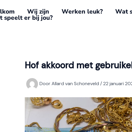
lkom
Wij zijn
Werken leuk?
Wat s
 speelt er bij jou?
Hof akkoord met gebruikel
Door
Allard van Schoneveld
/
22 januari 20