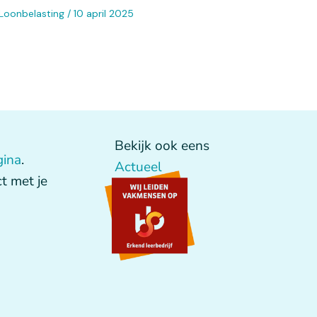
Loonbelasting
/
10 april 2025
Bekijk ook eens
gina
.
Actueel
t met je