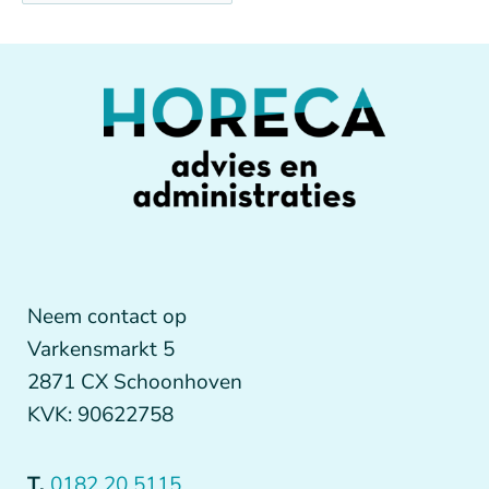
Neem contact op
Varkensmarkt 5
2871 CX Schoonhoven
KVK: 90622758
T.
0182 20 5115