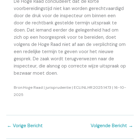
De Hoge Raad concludeert dat de korte
voorbereidingstijd niet kan worden gerechtvaardigd
door de druk voor de inspecteur om binnen een
door de rechtbank gestelde termijn uitspraak te
doen. Dat iemand eerder de gelegenheid had om
zich op een hoorgesprek voor te bereiden, doet
volgens de Hoge Raad niet af aan de verplichting om
een redelijke termijn te geven voor het nieuwe
gesprek. De zaak wordt terugverwezen naar de
inspecteur, die alsnog op correcte wijze uitspraak op
bezwaar moet doen.
Bron:Hoge Raad | jurisprudentie | ECLI:NL:HR:2025:1473 | 16-10-
2025
←
Vorige Bericht
Volgende Bericht
→