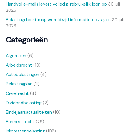
Handvol e-mails levert volledig gebruikelijk loon op
30 juli
2026
Belastingdienst mag wereldwijd informatie opvragen
30 juli
2026
Categorieën
Algemeen
(6)
Arbeidsrecht
(10)
Autobelastingen
(4)
Belastingplan
(11)
Civiel recht
(4)
Dividendbelasting
(2)
Eindejaarsactualiteiten
(10)
Formeel recht
(29)
Inkomstenbelasting
(108)