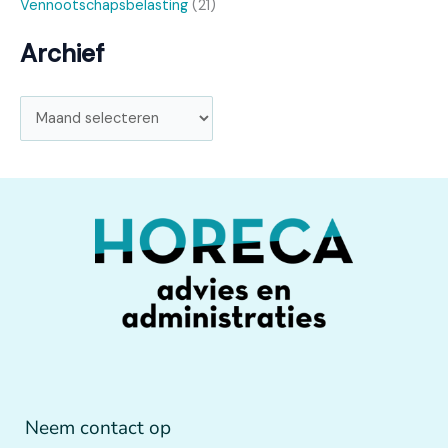
Vennootschapsbelasting
(21)
Archief
Neem contact op