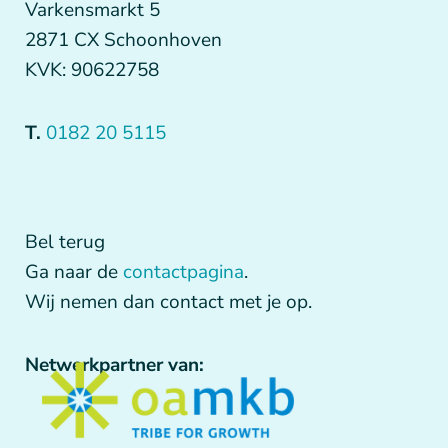
Varkensmarkt 5
2871 CX Schoonhoven
KVK: 90622758
T.
0182 20 5115
Bel terug
Ga naar de
contactpagina
.
Wij nemen dan contact met je op.
Netwerkpartner van: