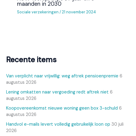
maanden in 2030
Sociale verzekeringen
/
21 november 2024
Recente items
Van verplicht naar vrijwillig: weg aftrek pensioenpremie
6
augustus 2026
Lening omkatten naar vergoeding redt aftrek niet
6
augustus 2026
Koopovereenkomst nieuwe woning geen box 3-schuld
6
augustus 2026
Handvol e-mails levert volledig gebruikelijk loon op
30 juli
2026