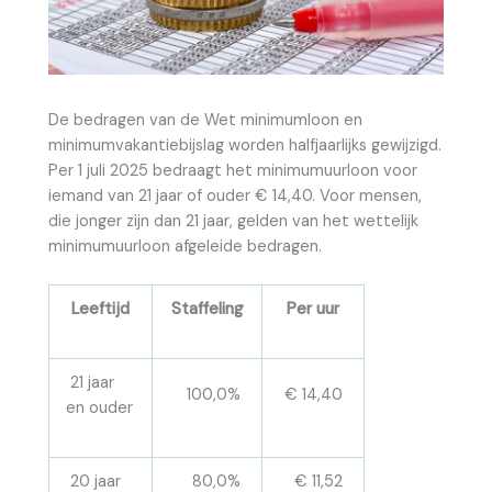
De bedragen van de Wet minimumloon en
minimumvakantiebijslag worden halfjaarlijks gewijzigd.
Per 1 juli 2025 bedraagt het minimumuurloon voor
iemand van 21 jaar of ouder € 14,40. Voor mensen,
die jonger zijn dan 21 jaar, gelden van het wettelijk
minimumuurloon afgeleide bedragen.
Leeftijd
Staffeling
Per uur
21 jaar
100,0%
€ 14,40
en ouder
20 jaar
80,0%
€ 11,52