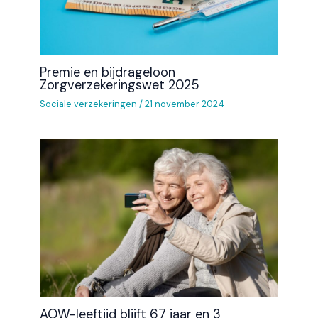
Premie en bijdrageloon
Zorgverzekeringswet 2025
Sociale verzekeringen
/
21 november 2024
AOW-leeftijd blijft 67 jaar en 3