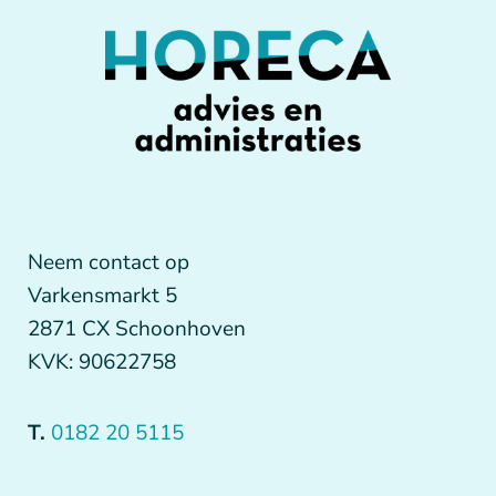
Neem contact op
Varkensmarkt 5
2871 CX Schoonhoven
KVK: 90622758
T.
0182 20 5115