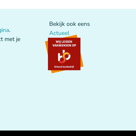
Bekijk ook eens
gina
.
Actueel
t met je