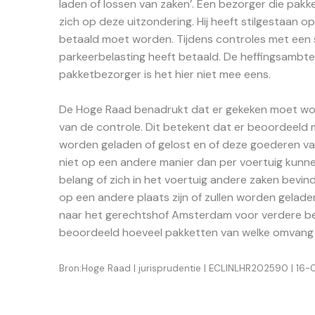
laden of lossen van zaken’. Een bezorger die pakk
zich op deze uitzondering. Hij heeft stilgestaan 
betaald moet worden. Tijdens controles met een
parkeerbelasting heeft betaald. De heffingsambte
pakketbezorger is het hier niet mee eens.
De Hoge Raad benadrukt dat er gekeken moet word
van de controle. Dit betekent dat er beoordeeld
worden geladen of gelost en of deze goederen van
niet op een andere manier dan per voertuig kunne
belang of zich in het voertuig andere zaken bevi
op een andere plaats zijn of zullen worden gelade
naar het gerechtshof Amsterdam voor verdere beh
beoordeeld hoeveel pakketten van welke omvang e
Bron:Hoge Raad | jurisprudentie | ECLINLHR202590 | 16