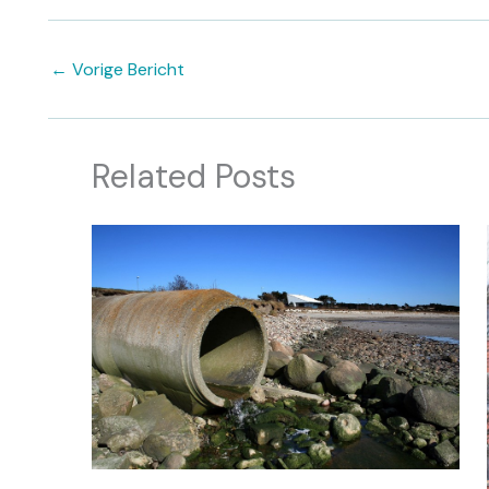
←
Vorige Bericht
Related Posts