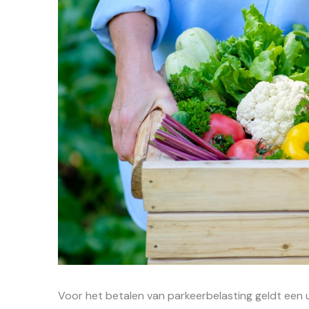
Voor het betalen van parkeerbelasting geldt een ui