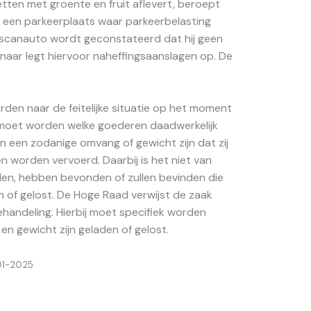
etten met groente en fruit aflevert, beroept
op een parkeerplaats waar parkeerbelasting
 scanauto wordt geconstateerd dat hij geen
naar legt hiervoor naheffingsaanslagen op. De
en naar de feitelijke situatie op het moment
 moet worden welke goederen daadwerkelijk
 een zodanige omvang of gewicht zijn dat zij
n worden vervoerd. Daarbij is het niet van
nden, hebben bevonden of zullen bevinden die
n of gelost. De Hoge Raad verwijst de zaak
andeling. Hierbij moet specifiek worden
n gewicht zijn geladen of gelost.
-01-2025