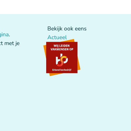
Bekijk ook eens
gina
.
Actueel
t met je