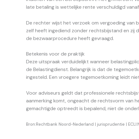
late betaling is wettelijke rente verschuldigd van
De rechter wijst het verzoek om vergoeding van 
zelf heeft ingediend zonder rechtsbijstand en zi
de bezwaarprocedure heeft gevraagd.
Betekenis voor de praktijk
Deze uitspraak verduidelijkt wanneer belastingpl
de Belastingdienst. Belangrijk is dat de tegemoet
ingesteld. Een vroegere tegemoetkoming leidt nie
Voor adviseurs geldt dat professionele rechtsbijs
aanmerking komt, ongeacht de rechtsvorm van het
gemachtigde optreedt is bepalend, niet de onderl
Bron:Rechtbank Noord-Nederland | jurisprudentie | ECLI