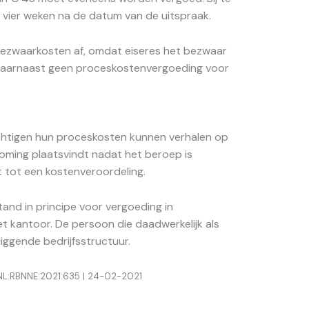
af vier weken na de datum van de uitspraak.
bezwaarkosten af, omdat eiseres het bezwaar
j daarnaast geen proceskostenvergoeding voor
ichtigen hun proceskosten kunnen verhalen op
koming plaatsvindt nadat het beroep is
t tot een kostenveroordeling.
tand in principe voor vergoeding in
 kantoor. De persoon die daadwerkelijk als
iggende bedrijfsstructuur.
:NL:RBNNE:2021:635 | 24-02-2021