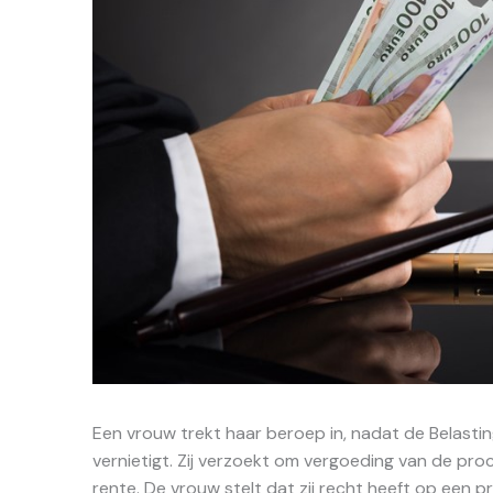
Een vrouw trekt haar beroep in, nadat de Belasti
vernietigt. Zij verzoekt om vergoeding van de proc
rente. De vrouw stelt dat zij recht heeft op een