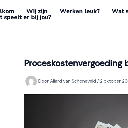
lkom
Wij zijn
Werken leuk?
Wat s
 speelt er bij jou?
Proceskostenvergoeding b
Door
Allard van Schoneveld
/
2 oktober 2