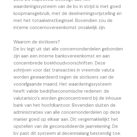
waarderingssysteem van de bv in strijd is met goed
koopmansgebruik, met de deelnemingsvrijstelling en
met het totaalwinstbeginsel. Bovendien zou de
interne concernovereenkomst onzakelijk zijn.
Waarom de slotkoers?
De bv legt uit dat alle concernonderdelen gebonden
zijn aan een interne bankovereenkomst en aan
concernbrede boekhoudvoorschriften. Deze
schrijven voor dat transacties in vreemde valuta
worden gewaardeerd tegen de slotkoers van de
voorafgaande maand. Het waarderingssysteem
heeft valide bedrijfseconomische redenen: de
valutarisico's worden geconcentreerd bij de inhouse
bank van het hoofdkantoor. Bovendien sluiten de
administraties van alle concernonderdelen op deze
manier goed op elkaar aan. Dit vergemakkelijkt het
opstellen van de geconsolideerde jaarrekening. De
bv past dit systeem al decennialang bestendig toe.