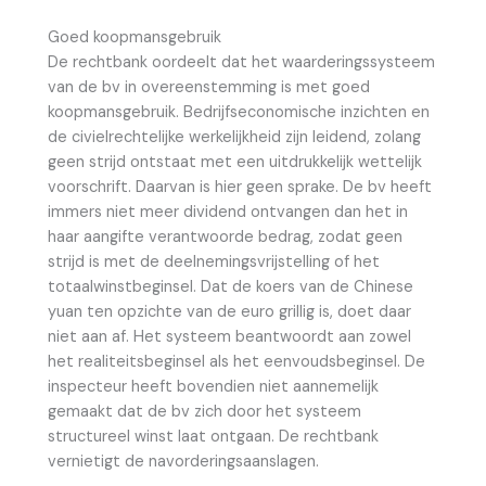
Goed koopmansgebruik
De rechtbank oordeelt dat het waarderingssysteem
van de bv in overeenstemming is met goed
koopmansgebruik. Bedrijfseconomische inzichten en
de civielrechtelijke werkelijkheid zijn leidend, zolang
geen strijd ontstaat met een uitdrukkelijk wettelijk
voorschrift. Daarvan is hier geen sprake. De bv heeft
immers niet meer dividend ontvangen dan het in
haar aangifte verantwoorde bedrag, zodat geen
strijd is met de deelnemingsvrijstelling of het
totaalwinstbeginsel. Dat de koers van de Chinese
yuan ten opzichte van de euro grillig is, doet daar
niet aan af. Het systeem beantwoordt aan zowel
het realiteitsbeginsel als het eenvoudsbeginsel. De
inspecteur heeft bovendien niet aannemelijk
gemaakt dat de bv zich door het systeem
structureel winst laat ontgaan. De rechtbank
vernietigt de navorderingsaanslagen.