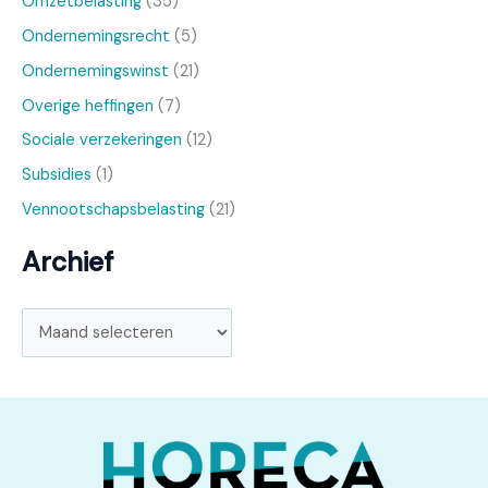
Omzetbelasting
(35)
Ondernemingsrecht
(5)
Ondernemingswinst
(21)
Overige heffingen
(7)
Sociale verzekeringen
(12)
Subsidies
(1)
Vennootschapsbelasting
(21)
Archief