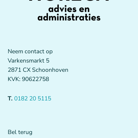
Neem contact op
Varkensmarkt 5
2871 CX Schoonhoven
KVK: 90622758
T.
0182 20 5115
Bel terug