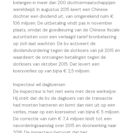
belangen in meer dan 200 dochtermaatschappijen
wereldwijd. In augustus 2015 keert een Chinese
dochter een dividend uit, van omgerekend ruim €
106 miljoen. De uitbetaling vindt pas in november
plaats, omdat de goedkeuring van de Chinese fiscale
autoriteiten voor een verlaagd tarief bronbelasting
op zich laat wachten. De bv activeert de
dividendvordering tegen de slotkoers van juli 2015 en
waardeert de ontvangen betalingen tegen de
slotkoers van oktober 2015. Dat levert een
koersverlies op van bijna € 2,5 miljoen.
Inspecteur wil dagkoersen
De inspecteur is het niet eens met deze werkwijze.
Hij stelt dat de bv de dagkoers van de transactie
had moeten hanteren en komt dan niet uit op een
verlies, maar op een koerswinst van bijna € 5 miljoen.
De correctie van ruim € 7,4 miljoen leidt tot een
navorderingsaanslag over 2015 en doorwerking naar
2016. De inspecteur betoogt dat het