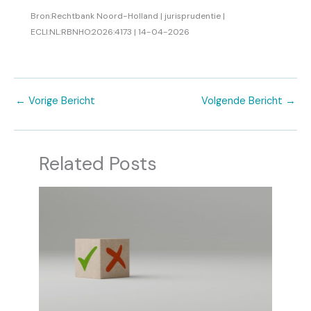
Bron:Rechtbank Noord-Holland | jurisprudentie |
ECLI:NL:RBNHO:2026:4173 | 14-04-2026
←
Vorige Bericht
Volgende Bericht
→
Related Posts