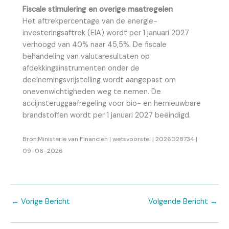
Fiscale stimulering en overige maatregelen
Het aftrekpercentage van de energie-
investeringsaftrek (EIA) wordt per 1 januari 2027
verhoogd van 40% naar 45,5%. De fiscale
behandeling van valutaresultaten op
afdekkingsinstrumenten onder de
deelnemingsvrijstelling wordt aangepast om
onevenwichtigheden weg te nemen. De
accijnsteruggaafregeling voor bio- en hernieuwbare
brandstoffen wordt per 1 januari 2027 beëindigd.
Bron:Ministerie van Financiën | wetsvoorstel | 2026D28734 |
09-06-2026
←
Vorige Bericht
Volgende Bericht
→