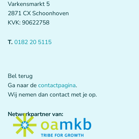
Varkensmarkt 5
2871 CX Schoonhoven
KVK: 90622758
T.
0182 20 5115
Bel terug
Ga naar de
contactpagina
.
Wij nemen dan contact met je op.
Netwerkpartner van: