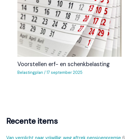
Voorstellen erf- en schenkbelasting
Belastingplan
/
17 september 2025
Recente items
Van verplicht naar vrijwillig: weg aftrek pensioenpremie
6