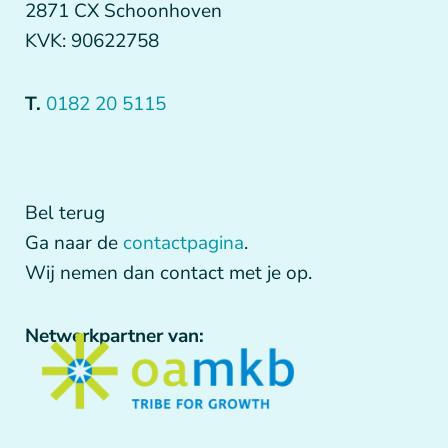
2871 CX Schoonhoven
KVK: 90622758
T.
0182 20 5115
Bel terug
Ga naar de
contactpagina
.
Wij nemen dan contact met je op.
Netwerkpartner van: