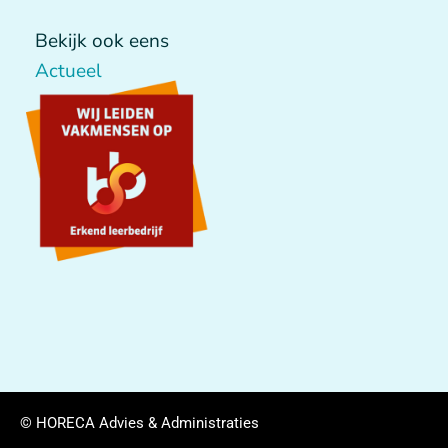
Bekijk ook eens
Actueel
© HORECA Advies & Administraties