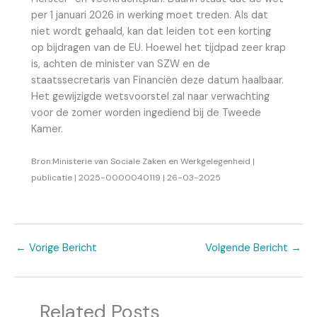
per 1 januari 2026 in werking moet treden. Als dat
niet wordt gehaald, kan dat leiden tot een korting
op bijdragen van de EU. Hoewel het tijdpad zeer krap
is, achten de minister van SZW en de
staatssecretaris van Financiën deze datum haalbaar.
Het gewijzigde wetsvoorstel zal naar verwachting
voor de zomer worden ingediend bij de Tweede
Kamer.
Bron:Ministerie van Sociale Zaken en Werkgelegenheid |
publicatie | 2025-0000040119 | 26-03-2025
←
Vorige Bericht
Volgende Bericht
→
Related Posts