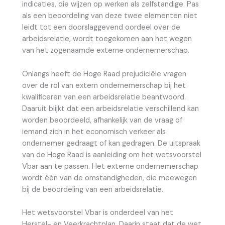
indicaties, die wijzen op werken als zelfstandige. Pas
als een beoordeling van deze twee elementen niet
leidt tot een doorslaggevend oordeel over de
arbeidsrelatie, wordt toegekomen aan het wegen
van het zogenaamde externe ondernemerschap.
Onlangs heeft de Hoge Raad prejudiciële vragen
over de rol van extern ondernemerschap bij het
kwalificeren van een arbeidsrelatie beantwoord.
Daaruit blijkt dat een arbeidsrelatie verschillend kan
worden beoordeeld, afhankelijk van de vraag of
iemand zich in het economisch verkeer als
ondernemer gedraagt of kan gedragen. De uitspraak
van de Hoge Raad is aanleiding om het wetsvoorstel
Vbar aan te passen. Het externe ondernemerschap
wordt één van de omstandigheden, die meewegen
bij de beoordeling van een arbeidsrelatie.
Het wetsvoorstel Vbar is onderdeel van het
Herstel- en Veerkrachtplan. Daarin staat dat de wet