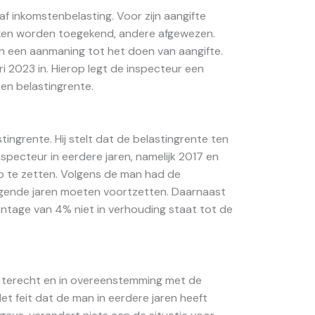
f inkomstenbelasting. Voor zijn aangifte
eken worden toegekend, andere afgewezen.
 en een aanmaning tot het doen van aangifte.
ri 2023 in. Hierop legt de inspecteur een
 en belastingrente.
grente. Hij stelt dat de belastingrente ten
nspecteur in eerdere jaren, namelijk 2017 en
p te zetten. Volgens de man had de
lgende jaren moeten voortzetten. Daarnaast
tage van 4% niet in verhouding staat tot de
e terecht en in overeenstemming met de
Het feit dat de man in eerdere jaren heeft