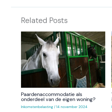
Related Posts
Paardenaccommodatie als
onderdeel van de eigen woning?
Inkomstenbelasting
/
14 november 2024