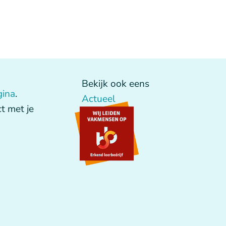
Bekijk ook eens
gina
.
Actueel
t met je