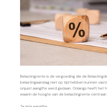
Belastingrente is de vergoeding die de Belastingdie
belastingaanslag niet op tijd hebben kunnen vastst
onjuist aangifte werd gedaan. Onlangs heeft het
waarin de hoogte van de belastingrente centraal 
Te late aangifte