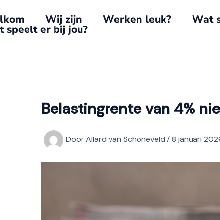
lkom
Wij zijn
Werken leuk?
Wat s
 speelt er bij jou?
Belastingrente van 4% nie
Door
Allard van Schoneveld
/
8 januari 202