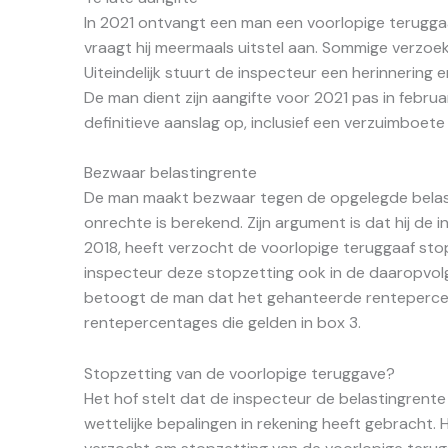
In 2021 ontvangt een man een voorlopige teruggaa
vraagt hij meermaals uitstel aan. Sommige verzo
Uiteindelijk stuurt de inspecteur een herinnering
De man dient zijn aangifte voor 2021 pas in februa
definitieve aanslag op, inclusief een verzuimboete
Bezwaar belastingrente
De man maakt bezwaar tegen de opgelegde belastin
onrechte is berekend. Zijn argument is dat hij de i
2018, heeft verzocht de voorlopige teruggaaf sto
inspecteur deze stopzetting ook in de daaropvo
betoogt de man dat het gehanteerde rentepercen
rentepercentages die gelden in box 3.
Stopzetting van de voorlopige teruggave?
Het hof stelt dat de inspecteur de belastingrent
wettelijke bepalingen in rekening heeft gebracht. 