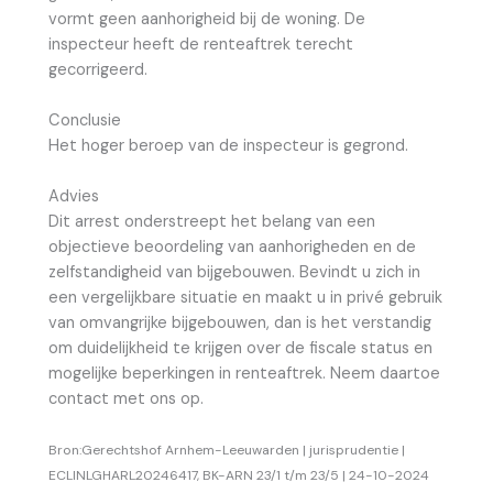
vormt geen aanhorigheid bij de woning. De
inspecteur heeft de renteaftrek terecht
gecorrigeerd.
Conclusie
Het hoger beroep van de inspecteur is gegrond.
Advies
Dit arrest onderstreept het belang van een
objectieve beoordeling van aanhorigheden en de
zelfstandigheid van bijgebouwen. Bevindt u zich in
een vergelijkbare situatie en maakt u in privé gebruik
van omvangrijke bijgebouwen, dan is het verstandig
om duidelijkheid te krijgen over de fiscale status en
mogelijke beperkingen in renteaftrek. Neem daartoe
contact met ons op.
Bron:Gerechtshof Arnhem-Leeuwarden | jurisprudentie |
ECLINLGHARL20246417, BK-ARN 23/1 t/m 23/5 | 24-10-2024