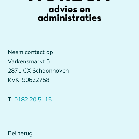
Neem contact op
Varkensmarkt 5
2871 CX Schoonhoven
KVK: 90622758
T.
0182 20 5115
Bel terug