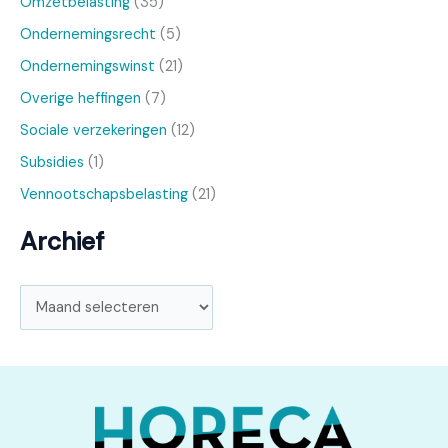
Omzetbelasting
(35)
Ondernemingsrecht
(5)
Ondernemingswinst
(21)
Overige heffingen
(7)
Sociale verzekeringen
(12)
Subsidies
(1)
Vennootschapsbelasting
(21)
Archief