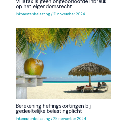
Villatax is geen ongeoorloofde inbreuk
op het eigendomsrecht
Inkomstenbelasting
/
21 november 2024
Berekening heffingskortingen bij
gedeeltelijke belastingplicht
Inkomstenbelasting
/
28 november 2024