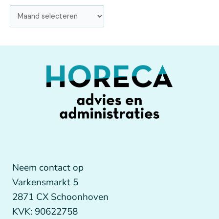
Neem contact op
Varkensmarkt 5
2871 CX Schoonhoven
KVK: 90622758