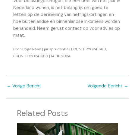
Voor belastingplichtigen, die een deel van het jaar in
Nederland wonen, is het belangrijk om goed te
letten op de berekening van heffingskortingen en
hoe buitenlandse en binnenlandse inkomens worden
behandeld. Neem gerust contact op voor advies op
maat.
Bron:Hoge Raad | jurisprudentie | ECLINLHR20241660,
ECLINLHR20241660 | 14-11-2024
←
Vorige Bericht
Volgende Bericht
→
Related Posts