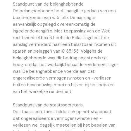
Standpunt van de belanghebbende
De belanghebbende heeft aangifte gedaan van een
box 3-inkomen van € 51.515. De aanslag is
aanvankelijk opgelegd overeenkomstig de
ingediende aangifte. Met toepassing van de Wet
rechtsherstel box 3 heeft de Belastingdienst de
aanslag verminderd naar een belastbaar inkomen uit
sparen en beleggen van € 35.153. Volgens de
belanghebbende was dit bedrag nog steeds te
hoog, omdat het werkelijk behaalde rendement lager
was. De belanghebbende voerde aan dat
ongerealiseerde vermogenswinsten en -verliezen
buiten beschouwing moeten blijven bij het bepalen
van het werkelijke rendement.
Standpunt van de staatssecretaris
De staatssecretaris stelde zich op het standpunt
dat ongerealiseerde vermogenswinsten en -
verliezen wel degelijk meetellen bij het bepalen van