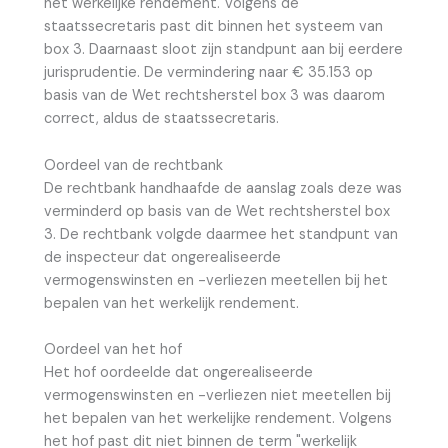
het werkelijke rendement. Volgens de
staatssecretaris past dit binnen het systeem van
box 3. Daarnaast sloot zijn standpunt aan bij eerdere
jurisprudentie. De vermindering naar € 35.153 op
basis van de Wet rechtsherstel box 3 was daarom
correct, aldus de staatssecretaris.
Oordeel van de rechtbank
De rechtbank handhaafde de aanslag zoals deze was
verminderd op basis van de Wet rechtsherstel box
3. De rechtbank volgde daarmee het standpunt van
de inspecteur dat ongerealiseerde
vermogenswinsten en -verliezen meetellen bij het
bepalen van het werkelijk rendement.
Oordeel van het hof
Het hof oordeelde dat ongerealiseerde
vermogenswinsten en -verliezen niet meetellen bij
het bepalen van het werkelijke rendement. Volgens
het hof past dit niet binnen de term "werkelijk