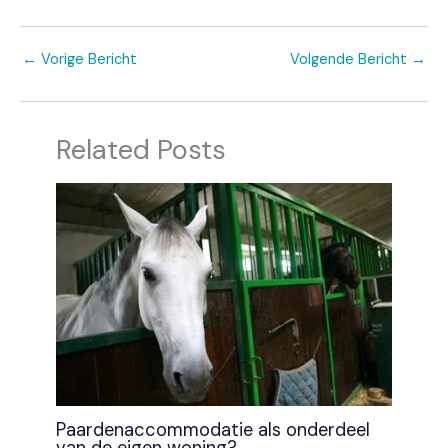
←
Vorige Bericht
Volgende Bericht
→
Related Posts
Paardenaccommodatie als onderdeel
van de eigen woning?