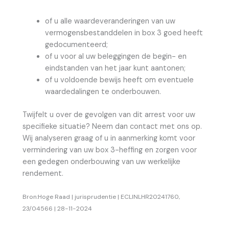
of u alle waardeveranderingen van uw
vermogensbestanddelen in box 3 goed heeft
gedocumenteerd;
of u voor al uw beleggingen de begin- en
eindstanden van het jaar kunt aantonen;
of u voldoende bewijs heeft om eventuele
waardedalingen te onderbouwen.
Twijfelt u over de gevolgen van dit arrest voor uw
specifieke situatie? Neem dan contact met ons op.
Wij analyseren graag of u in aanmerking komt voor
vermindering van uw box 3-heffing en zorgen voor
een gedegen onderbouwing van uw werkelijke
rendement.
Bron:Hoge Raad | jurisprudentie | ECLINLHR20241760,
23/04566 | 28-11-2024