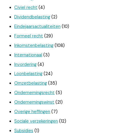
Civiel recht
(4)
Dividendbelasting
(2)
Eindejaarsactualiteiten
(10)
Formeel recht
(29)
Inkomstenbelasting
(108)
Internationaal
(3)
Invordering
(4)
Loonbelasting
(24)
Omzetbelasting
(35)
Ondernemingsrecht
(5)
Ondernemingswinst
(21)
Overige heffingen
(7)
Sociale verzekeringen
(12)
Subsidies
(1)