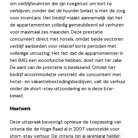
om verblijfsruimten die zijn toegerust om kort te
verblijven, zonder dat de huurder belast is met de zorg
voor inventaris. Het bedrijf maakt aannemelijk dat het
de appartementen volledig gemeubileerd wil verhuren
voor maximaal zes maanden. Deze prestatie
concurreert direct met hotels, omdat beide sectoren
verblijf aanbieden voor relatief korte perioden met
volledige uitrusting. Het feit dat de appartementen in
het BAG een woonfunctie hebben, doet niet ter zake.
De aard van de prestatie is beslissend. Omdat het
bedrijf accommodatie verstrekt die concurreert met
hotel- en vakantiebestedingsbedrijven, valt de verhuur
onder de short-stay uitzondering en is deze btw-
belast.
Maatwerk
Deze uitspraak bevestigt opnieuw de toepassing van
criteria die de Hoge Raad al in 2007 vaststelde voor
short-stay verhuur. De criteria zijn al jarenlang helder: