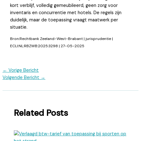
kort verblijf, volledig gemeubileerd, geen zorg voor
inventaris en concurrentie met hotels. De regels zijn
duidelijk, maar de toepassing vraagt maatwerk per
situatie.
Bron:Rechtbank Zeeland-West-Brabant | jurisprudentie |
ECLI:NL:RBZWB:2025:3298 | 27-05-2025
←
Vorige Bericht
Volgende Bericht
→
Related Posts