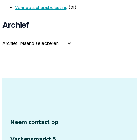
Vennootschapsbelasting
(21)
Archief
Archief
Neem contact op
Varkensmarkt 5