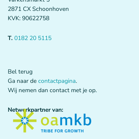
2871 CX Schoonhoven
KVK: 90622758
T.
0182 20 5115
Bel terug
Ga naar de
contactpagina
.
Wij nemen dan contact met je op.
Netwerkpartner van: