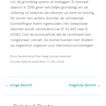
tot de grondslag sparen en beleggen. Er bestaat
daarom in 2018 geen wettelijke grondslag om de
uitkering te belasten als inkomen uit werk en woning.
Dit wordt niet anders doordat de verzekeraar
loonheffingen heeft ingehouden. Het belastbaar
inkomen wordt verminderd van € 33.482 naar €
10.082. Ook de kostenaftrek die de rechtbank had
toegestaan, vervalt. De kosten kunnen niet drukken
op negatieve uitgaven voor inkomensvoorzieningen.
Bron:Gerechtshof Den Haag | jurisprudentie |
ECLI:NL:GHDHA:2025:1164 | 17-08-2025
←
Vorige Bericht
Volgende Bericht
→