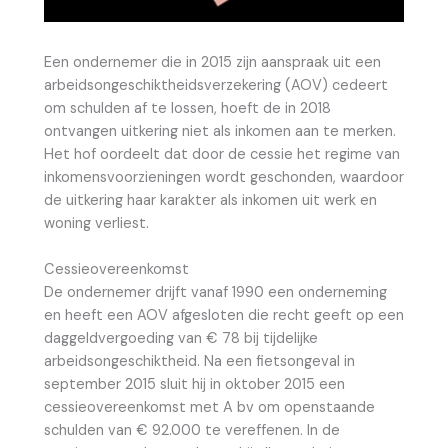
Een ondernemer die in 2015 zijn aanspraak uit een
arbeidsongeschiktheidsverzekering (AOV) cedeert
om schulden af te lossen, hoeft de in 2018
ontvangen uitkering niet als inkomen aan te merken.
Het hof oordeelt dat door de cessie het regime van
inkomensvoorzieningen wordt geschonden, waardoor
de uitkering haar karakter als inkomen uit werk en
woning verliest.
Cessieovereenkomst
De ondernemer drijft vanaf 1990 een onderneming
en heeft een AOV afgesloten die recht geeft op een
daggeldvergoeding van € 78 bij tijdelijke
arbeidsongeschiktheid. Na een fietsongeval in
september 2015 sluit hij in oktober 2015 een
cessieovereenkomst met A bv om openstaande
schulden van € 92.000 te vereffenen. In de