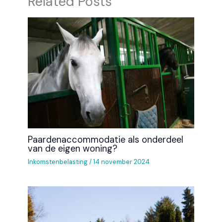
Related Posts
Paardenaccommodatie als onderdeel
van de eigen woning?
Inkomstenbelasting
/
14 november 2024