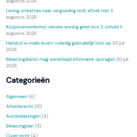
augustus 2026
Lening omkatten naar vergoeding redt aftrek niet
6
augustus 2026
Koopovereenkomst nieuwe woning geen box 3-schuld
6
augustus 2026
Handvol e-mails levert volledig gebruikelijk loon op
30 juli
2026
Belastingdienst mag wereldwijd informatie opvragen
30 juli
2026
Categorieën
Algemeen
(6)
Arbeidsrecht
(10)
Autobelastingen
(4)
Belastingplan
(11)
Civiel recht
(4)