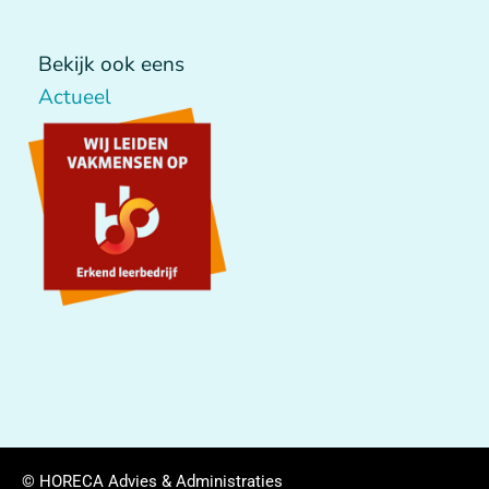
Bekijk ook eens
Actueel
© HORECA Advies & Administraties