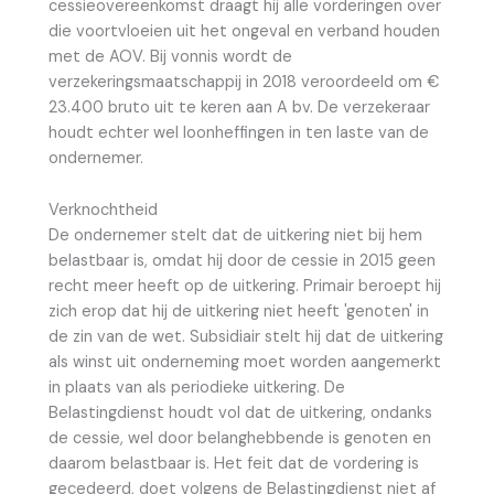
cessieovereenkomst draagt hij alle vorderingen over
die voortvloeien uit het ongeval en verband houden
met de AOV. Bij vonnis wordt de
verzekeringsmaatschappij in 2018 veroordeeld om €
23.400 bruto uit te keren aan A bv. De verzekeraar
houdt echter wel loonheffingen in ten laste van de
ondernemer.
Verknochtheid
De ondernemer stelt dat de uitkering niet bij hem
belastbaar is, omdat hij door de cessie in 2015 geen
recht meer heeft op de uitkering. Primair beroept hij
zich erop dat hij de uitkering niet heeft 'genoten' in
de zin van de wet. Subsidiair stelt hij dat de uitkering
als winst uit onderneming moet worden aangemerkt
in plaats van als periodieke uitkering. De
Belastingdienst houdt vol dat de uitkering, ondanks
de cessie, wel door belanghebbende is genoten en
daarom belastbaar is. Het feit dat de vordering is
gecedeerd, doet volgens de Belastingdienst niet af