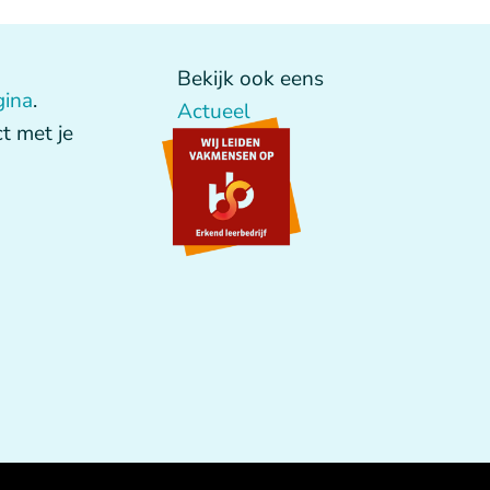
Bekijk ook eens
gina
.
Actueel
t met je