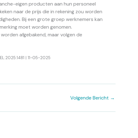
branche-eigen producten aan hun personeel
ken naar de prijs die in rekening zou worden
igheden. Bij een grote groep werknemers kan
aanmerking moet worden genomen.
e worden afgebakend, maar volgen de
GEL:2025:1481 | 11-05-2025
Volgende Bericht
→