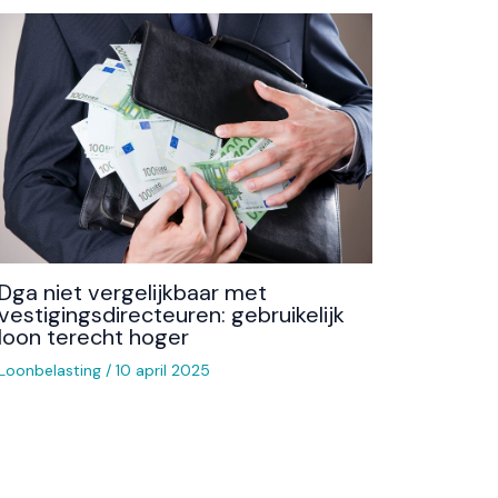
Dga niet vergelijkbaar met
vestigingsdirecteuren: gebruikelijk
loon terecht hoger
Loonbelasting
/
10 april 2025