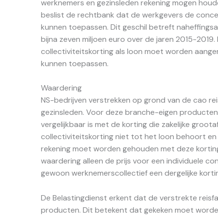
werknemers en gezinsleden rekening mogen houden m
beslist de rechtbank dat de werkgevers de concer
kunnen toepassen. Dit geschil betreft naheffings
bijna zeven miljoen euro over de jaren 2015-2019. 
collectiviteitskorting als loon moet worden aang
kunnen toepassen.
Waardering
NS-bedrijven verstrekken op grond van de cao rei
gezinsleden. Voor deze branche-eigen producten
vergelijkbaar is met de korting die zakelijke groo
collectiviteitskorting niet tot het loon behoort e
rekening moet worden gehouden met deze korting.
waardering alleen de prijs voor een individuele 
gewoon werknemerscollectief een dergelijke korti
De Belastingdienst erkent dat de verstrekte reisfa
producten. Dit betekent dat gekeken moet worden 