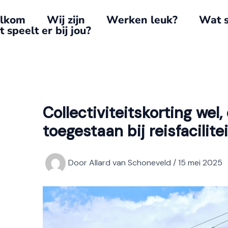
lkom
Wij zijn
Werken leuk?
Wat s
 speelt er bij jou?
Collectiviteitskorting wel
toegestaan bij reisfacilite
Door
Allard van Schoneveld
/
15 mei 2025