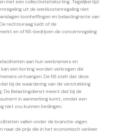
et een collectiviteitskorting. Tegelijkertijd
nregeling uit de werkkostenregeling niet
aanslagen loonheffingen en belastingrente van
De rechtsvraag luidt of de
emerkt en of NS-bedrijven de concernregeling
sfaciliteiten aan hun werknemers en
 kan een korting worden verkregen die
tafnemers ontvangen. De NS stelt dat deze
n dat bij de waardering van de verstrekking
 De Belastingdienst meent dat bij de
consument in aanmerking komt, omdat een
ng niet zou kunnen bedingen.
ciliteiten vallen onder de branche-eigen
naar de prijs die in het economisch verkeer