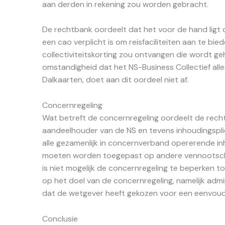
aan derden in rekening zou worden gebracht.
De rechtbank oordeelt dat het voor de hand ligt
een cao verplicht is om reisfaciliteiten aan te bi
collectiviteitskorting zou ontvangen die wordt ge
omstandigheid dat het NS-Business Collectief al
Dalkaarten, doet aan dit oordeel niet af.
Concernregeling
Wat betreft de concernregeling oordeelt de rechtb
aandeelhouder van de NS en tevens inhoudingspli
alle gezamenlijk in concernverband opererende in
moeten worden toegepast op andere vennootscha
is niet mogelijk de concernregeling te beperken t
op het doel van de concernregeling, namelijk adm
dat de wetgever heeft gekozen voor een eenvoudi
Conclusie