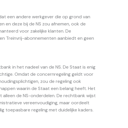
 dat een andere werkgever die op grond van
eden en deze bij de NS zou afnemen, ook de
hanteerd voor zakelijke klanten. De
leen Treinvrij-abonnementen aanbiedt en geen
ank in het nadeel van de NS. De Staat is enig
chtige. Omdat de concernregeling geldt voor
houdingsplichtigen, zou de regeling ook
ppen waarin de Staat een belang heeft. Het
ot alleen de NS-onderdelen. De rechtbank wijst
inistratieve vereenvoudiging, maar oordeelt
g toepasbare regeling met duidelijke kaders.