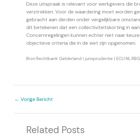
Deze uitspraak is relevant voor werkgevers die 
verstrekken. Voor de waardering moet worden geke
gebracht aan derden onder vergelijkbare omstand
dit betekenen dat een collectiviteitskorting in 
Concernregelingen kunnen echter niet naar keuz
objectieve criteria die in de wet zijn opgenomen.
Bron:Rechtbank Gelderland | jurisprudentie | ECLI:NL:RB
←
Vorige Bericht
Related Posts