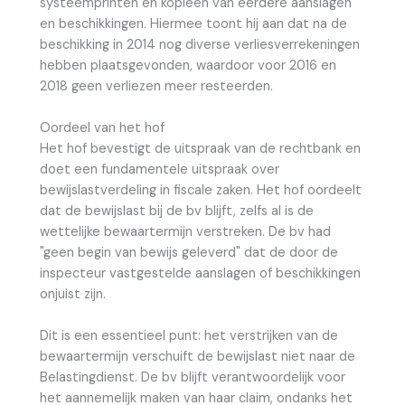
systeemprinten en kopieën van eerdere aanslagen
en beschikkingen. Hiermee toont hij aan dat na de
beschikking in 2014 nog diverse verliesverrekeningen
hebben plaatsgevonden, waardoor voor 2016 en
2018 geen verliezen meer resteerden.
Oordeel van het hof
Het hof bevestigt de uitspraak van de rechtbank en
doet een fundamentele uitspraak over
bewijslastverdeling in fiscale zaken. Het hof oordeelt
dat de bewijslast bij de bv blijft, zelfs al is de
wettelijke bewaartermijn verstreken. De bv had
"geen begin van bewijs geleverd" dat de door de
inspecteur vastgestelde aanslagen of beschikkingen
onjuist zijn.
Dit is een essentieel punt: het verstrijken van de
bewaartermijn verschuift de bewijslast niet naar de
Belastingdienst. De bv blijft verantwoordelijk voor
het aannemelijk maken van haar claim, ondanks het