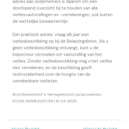
advies aan ondernemers is daarom om een
doorlopend overzicht bij te houden van alle
verliesvaststellingen en -verrekeningen, ook buiten
de wettelijke bewaartermijn.
Een praktisch advies: vraag elk jaar een
verliesbeschikking op bij de Belastingdienst. Als u
geen verliesbeschikking ontvangt, kunt u de
inspecteur verzoeken om vaststelling van het
verlies. Zonder verliesbeschikking mag u het verlies
niet verrekenen, en de beschikking geeft
rechtszekerheid over de hoogte van de
verrekenbare verliezen.
Bron:Gerechtshof ‘s-Hertogenbosch | jurisprudentie |
ECLI:NL:GHSHE:2025:739 | 18-03-2025