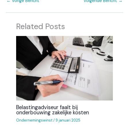
←
Vorige Bericht
Volgende Bericht
→
Related Posts
Belastingadviseur faalt bij
onderbouwing zakelijke kosten
Ondernemingswinst
/
9 januari 2025