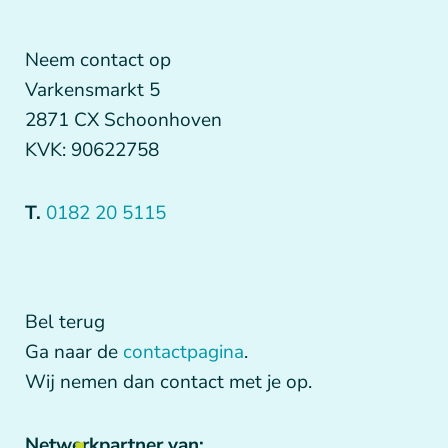
Neem contact op
Varkensmarkt 5
2871 CX Schoonhoven
KVK: 90622758
T.
0182 20 5115
Bel terug
Ga naar de
contactpagina
.
Wij nemen dan contact met je op.
Netwerkpartner van: