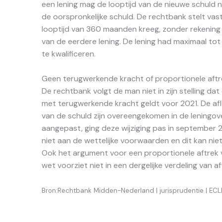
een lening mag de looptijd van de nieuwe schuld ni
de oorspronkelijke schuld. De rechtbank stelt vas
looptijd van 360 maanden kreeg, zonder rekening
van de eerdere lening. De lening had maximaal t
te kwalificeren.
Geen terugwerkende kracht of proportionele aftr
De rechtbank volgt de man niet in zijn stelling da
met terugwerkende kracht geldt voor 2021. De af
van de schuld zijn overeengekomen in de leningove
aangepast, ging deze wijziging pas in september 2
niet aan de wettelijke voorwaarden en dit kan ni
Ook het argument voor een proportionele aftrek 
wet voorziet niet in een dergelijke verdeling van a
Bron:Rechtbank Midden-Nederland | jurisprudentie | EC