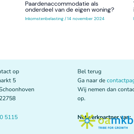
Paardenaccommodatie als
onderdeel van de eigen woning?
Inkomstenbelasting
/
14 november 2024
tact op
Bel terug
arkt 5
Ga naar de
contactpa
 Schoonhoven
Wij nemen dan contac
622758
op.
0 5115
Netwerkpartner van: