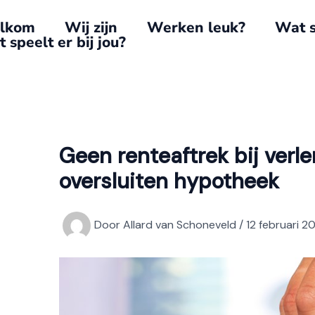
lkom
Wij zijn
Werken leuk?
Wat s
 speelt er bij jou?
Geen renteaftrek bij verle
oversluiten hypotheek
Door
Allard van Schoneveld
/
12 februari 2