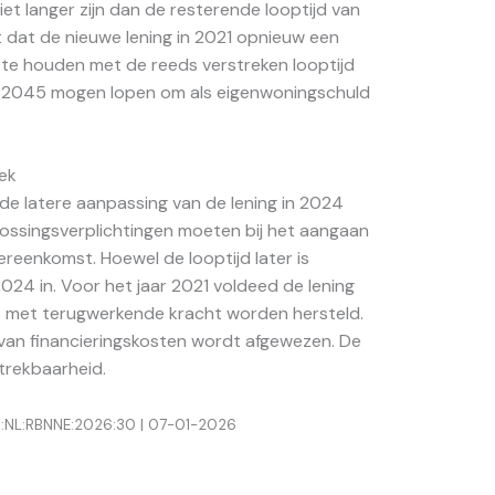
et langer zijn dan de resterende looptijd van
t dat de nieuwe lening in 2021 opnieuw een
 te houden met de reeds verstreken looptijd
ot 2045 mogen lopen om als eigenwoningschuld
ek
t de latere aanpassing van de lening in 2024
lossingsverplichtingen moeten bij het aangaan
reenkomst. Hoewel de looptijd later is
024 in. Voor het jaar 2021 voldeed de lening
et met terugwerkende kracht worden hersteld.
van financieringskosten wordt afgewezen. De
ftrekbaarheid.
LI:NL:RBNNE:2026:30 | 07-01-2026