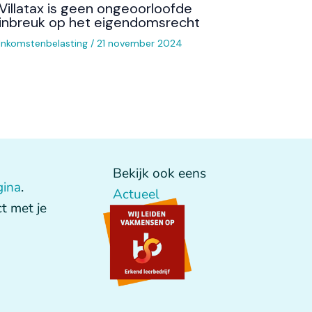
Villatax is geen ongeoorloofde
inbreuk op het eigendomsrecht
Inkomstenbelasting
/
21 november 2024
Bekijk ook eens
gina
.
Actueel
t met je