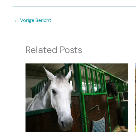
←
Vorige Bericht
Related Posts