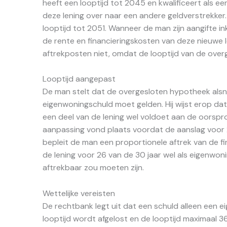
heeft een looptijd tot 2045 en kwalificeert als ee
deze lening over naar een andere geldverstrekker.
looptijd tot 2051. Wanneer de man zijn aangifte in
de rente en financieringskosten van deze nieuwe 
aftrekposten niet, omdat de looptijd van de overge
Looptijd aangepast
De man stelt dat de overgesloten hypotheek als
eigenwoningschuld moet gelden. Hij wijst erop da
een deel van de lening wel voldoet aan de oorspr
aanpassing vond plaats voordat de aanslag voor 
bepleit de man een proportionele aftrek van de fi
de lening voor 26 van de 30 jaar wel als eigenwo
aftrekbaar zou moeten zijn.
Wettelijke vereisten
De rechtbank legt uit dat een schuld alleen een e
looptijd wordt afgelost en de looptijd maximaal 3