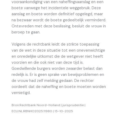
vooraankondiging van een naheffingsaanslag en een
boete vanwege het incidentele weggebruik. Deze
aanslag en boete worden definitief opgelegd, maar
na bezwaar wordt de boete gedeeltelijk verminderd.
Ontevreden met deze beslissing, besluit de vrouw in
beroep te gaan.
Volgens de rechtbank leidt de strikte toepassing
van de wet in deze situatie tot een onevenwichtige
en onredelijke uitkomst die de wetgever niet heeft
voorzien en die ook niet van deze tijd is.
Goedwillende burgers worden zwaarder belast dan
redelijk is. Er is geen sprake van bewijsproblemen en
de vrouw had zelf melding gedaan. De rechter
oordeelt dat de naheffing en boete moeten worden
vernietigd.
Bron:Rechtbank Noord-Holland | jurisprudentie |
ECLI:NL:RBNHO:2025:11980 | 15-10-2025