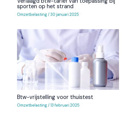
Verlaagd btw-tarief van toepassing bij
sporten op het strand
Omzetbelasting
/
30 januari 2025
Btw-vrijstelling voor thuistest
Omzetbelasting
/
13 februari 2025