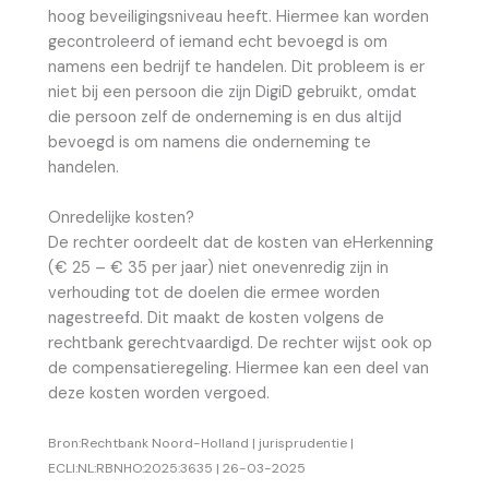
hoog beveiligingsniveau heeft. Hiermee kan worden
gecontroleerd of iemand echt bevoegd is om
namens een bedrijf te handelen. Dit probleem is er
niet bij een persoon die zijn DigiD gebruikt, omdat
die persoon zelf de onderneming is en dus altijd
bevoegd is om namens die onderneming te
handelen.
Onredelijke kosten?
De rechter oordeelt dat de kosten van eHerkenning
(€ 25 – € 35 per jaar) niet onevenredig zijn in
verhouding tot de doelen die ermee worden
nagestreefd. Dit maakt de kosten volgens de
rechtbank gerechtvaardigd. De rechter wijst ook op
de compensatieregeling. Hiermee kan een deel van
deze kosten worden vergoed.
Bron:Rechtbank Noord-Holland | jurisprudentie |
ECLI:NL:RBNHO:2025:3635 | 26-03-2025