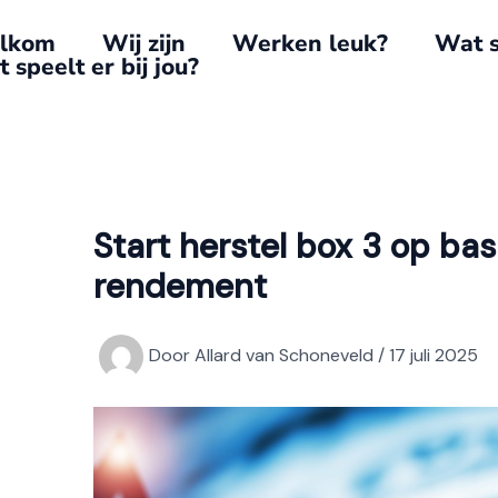
lkom
Wij zijn
Werken leuk?
Wat s
 speelt er bij jou?
Start herstel box 3 op bas
rendement
Door
Allard van Schoneveld
/
17 juli 2025