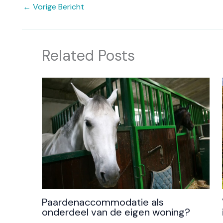
←
Vorige Bericht
Related Posts
Paardenaccommodatie als
onderdeel van de eigen woning?