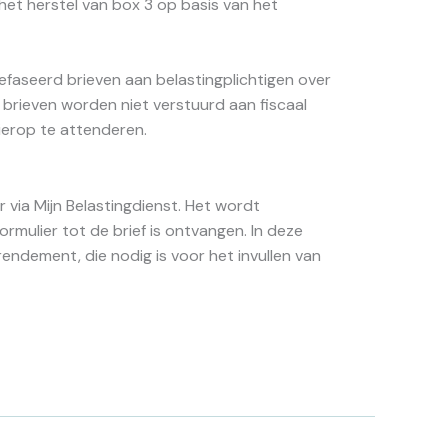
het herstel van box 3 op basis van het
gefaseerd brieven aan belastingplichtigen over
brieven worden niet verstuurd aan fiscaal
hierop te attenderen.
r via Mijn Belastingdienst. Het wordt
rmulier tot de brief is ontvangen. In deze
f rendement, die nodig is voor het invullen van