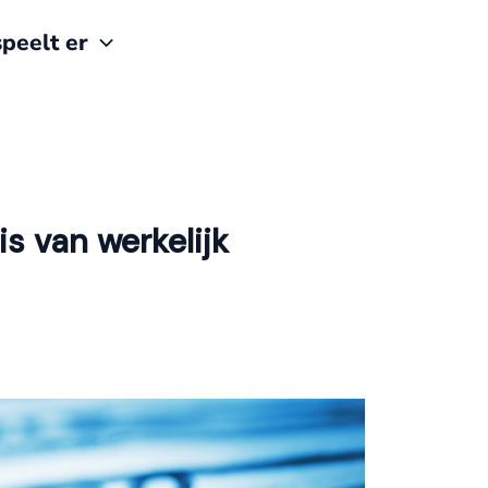
peelt er
is van werkelijk