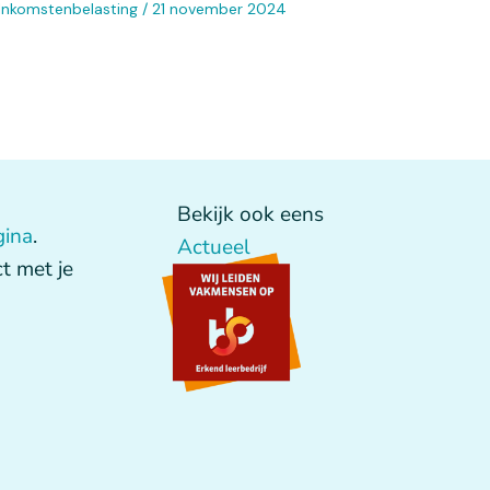
Inkomstenbelasting
/
21 november 2024
Bekijk ook eens
gina
.
Actueel
t met je