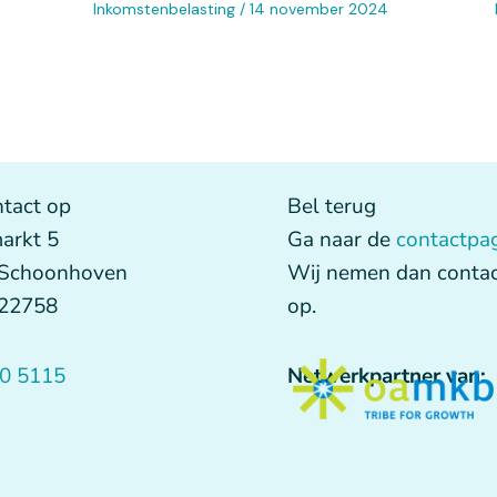
Inkomstenbelasting
/
14 november 2024
tact op
Bel terug
arkt 5
Ga naar de
contactpa
 Schoonhoven
Wij nemen dan contac
622758
op.
0 5115
Netwerkpartner van: