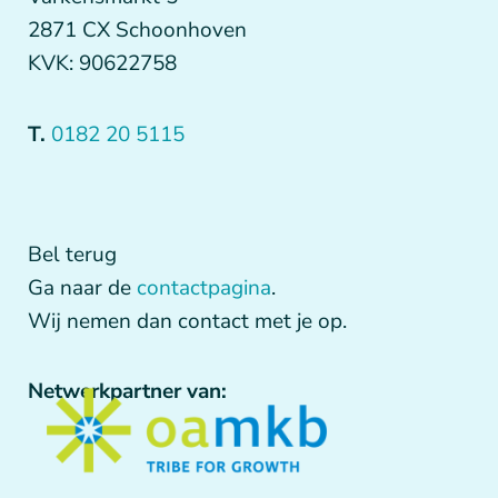
2871 CX Schoonhoven
KVK: 90622758
T.
0182 20 5115
Bel terug
Ga naar de
contactpagina
.
Wij nemen dan contact met je op.
Netwerkpartner van: