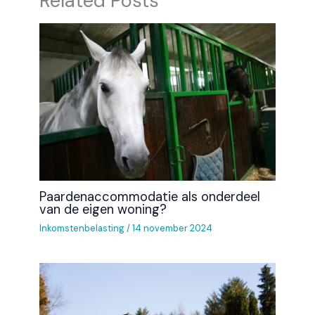
Related Posts
Paardenaccommodatie als onderdeel
van de eigen woning?
Inkomstenbelasting
/
14 november 2024