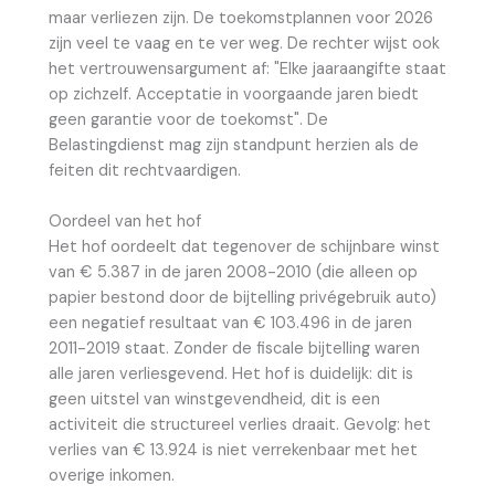
maar verliezen zijn. De toekomstplannen voor 2026
zijn veel te vaag en te ver weg. De rechter wijst ook
het vertrouwensargument af: "Elke jaaraangifte staat
op zichzelf. Acceptatie in voorgaande jaren biedt
geen garantie voor de toekomst". De
Belastingdienst mag zijn standpunt herzien als de
feiten dit rechtvaardigen.
Oordeel van het hof
Het hof oordeelt dat tegenover de schijnbare winst
van € 5.387 in de jaren 2008-2010 (die alleen op
papier bestond door de bijtelling privégebruik auto)
een negatief resultaat van € 103.496 in de jaren
2011-2019 staat. Zonder de fiscale bijtelling waren
alle jaren verliesgevend. Het hof is duidelijk: dit is
geen uitstel van winstgevendheid, dit is een
activiteit die structureel verlies draait. Gevolg: het
verlies van € 13.924 is niet verrekenbaar met het
overige inkomen.