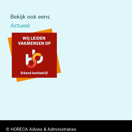
Bekijk ook eens
Actueel
© HORECA Advies & Administraties