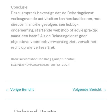
Conclusie
Deze uitspraak bevestigt dat de Belastingdienst
verliesgevende activiteiten kan herclassificeren, met
directe financiële gevolgen. Een hobby-
onderneming, startende webshop of adviespraktijk
naast een baan? Als de Belastingdienst geen
objectieve voordeelsverwachting ziet, vervalt het
recht op alle verliesaftrek.
Bron:Gerechtshof Den Haag | jurisprudentie |
ECLI:NL:GHDHA:2024:2636 | 28-10-2024
←
Vorige Bericht
Volgende Bericht
→