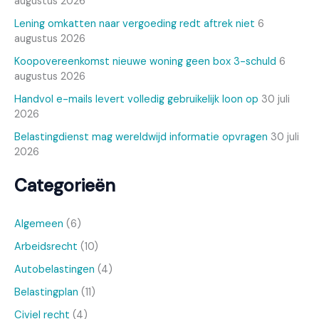
augustus 2026
Lening omkatten naar vergoeding redt aftrek niet
6
augustus 2026
Koopovereenkomst nieuwe woning geen box 3-schuld
6
augustus 2026
Handvol e-mails levert volledig gebruikelijk loon op
30 juli
2026
Belastingdienst mag wereldwijd informatie opvragen
30 juli
2026
Categorieën
Algemeen
(6)
Arbeidsrecht
(10)
Autobelastingen
(4)
Belastingplan
(11)
Civiel recht
(4)