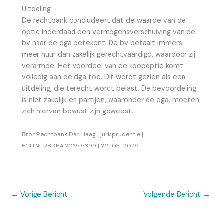
Uitdeling
De rechtbank concludeert dat de waarde van de
optie inderdaad een vermogensverschuiving van de
bv naar de dga betekent. De bv betaalt immers
meer huur dan zakelijk gerechtvaardigd, waardoor zij
verarmde. Het voordeel van de koopoptie komt
volledig aan de dga toe. Dit wordt gezien als een
uitdeling, die terecht wordt belast. De bevoordeling
is niet zakelijk en partijen, waaronder de dga, moeten
zich hiervan bewust zijn geweest.
Bron:Rechtbank Den Haag | jurisprudentie |
ECLI:NL:RBDHA:2025:5399 | 20-03-2025
←
Vorige Bericht
Volgende Bericht
→