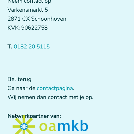
Neem contact op
Varkensmarkt 5
2871 CX Schoonhoven
KVK: 90622758
T.
0182 20 5115
Bel terug
Ga naar de
contactpagina
.
Wij nemen dan contact met je op.
Netwerkpartner van: