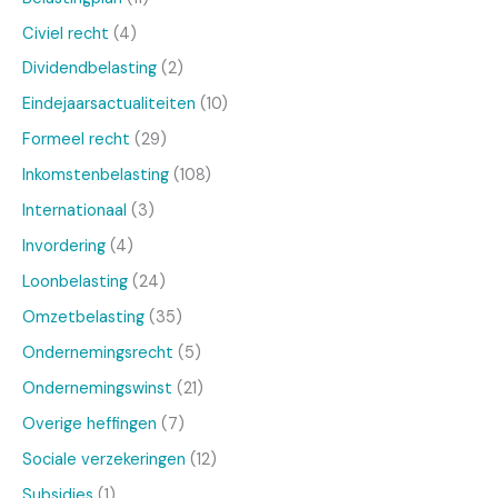
Civiel recht
(4)
Dividendbelasting
(2)
Eindejaarsactualiteiten
(10)
Formeel recht
(29)
Inkomstenbelasting
(108)
Internationaal
(3)
Invordering
(4)
Loonbelasting
(24)
Omzetbelasting
(35)
Ondernemingsrecht
(5)
Ondernemingswinst
(21)
Overige heffingen
(7)
Sociale verzekeringen
(12)
Subsidies
(1)