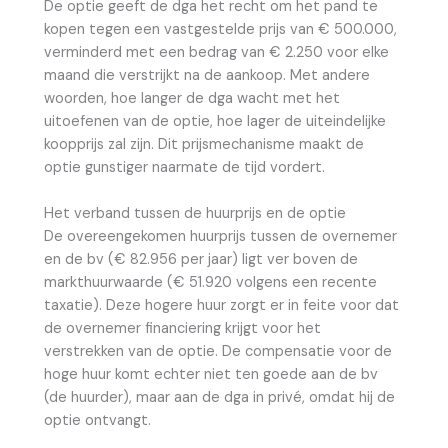
De optie geeft de dga het recht om het pand te
kopen tegen een vastgestelde prijs van € 500.000,
verminderd met een bedrag van € 2.250 voor elke
maand die verstrijkt na de aankoop. Met andere
woorden, hoe langer de dga wacht met het
uitoefenen van de optie, hoe lager de uiteindelijke
koopprijs zal zijn. Dit prijsmechanisme maakt de
optie gunstiger naarmate de tijd vordert.
Het verband tussen de huurprijs en de optie
De overeengekomen huurprijs tussen de overnemer
en de bv (€ 82.956 per jaar) ligt ver boven de
markthuurwaarde (€ 51.920 volgens een recente
taxatie). Deze hogere huur zorgt er in feite voor dat
de overnemer financiering krijgt voor het
verstrekken van de optie. De compensatie voor de
hoge huur komt echter niet ten goede aan de bv
(de huurder), maar aan de dga in privé, omdat hij de
optie ontvangt.