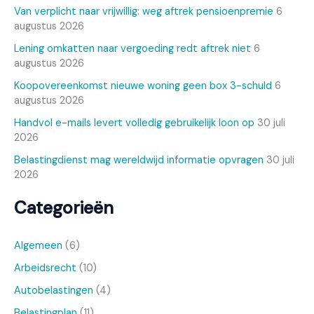
Van verplicht naar vrijwillig: weg aftrek pensioenpremie
6
augustus 2026
Lening omkatten naar vergoeding redt aftrek niet
6
augustus 2026
Koopovereenkomst nieuwe woning geen box 3-schuld
6
augustus 2026
Handvol e-mails levert volledig gebruikelijk loon op
30 juli
2026
Belastingdienst mag wereldwijd informatie opvragen
30 juli
2026
Categorieën
Algemeen
(6)
Arbeidsrecht
(10)
Autobelastingen
(4)
Belastingplan
(11)