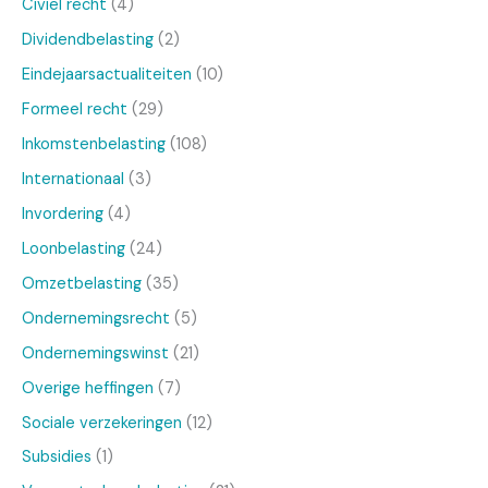
Civiel recht
(4)
Dividendbelasting
(2)
Eindejaarsactualiteiten
(10)
Formeel recht
(29)
Inkomstenbelasting
(108)
Internationaal
(3)
Invordering
(4)
Loonbelasting
(24)
Omzetbelasting
(35)
Ondernemingsrecht
(5)
Ondernemingswinst
(21)
Overige heffingen
(7)
Sociale verzekeringen
(12)
Subsidies
(1)