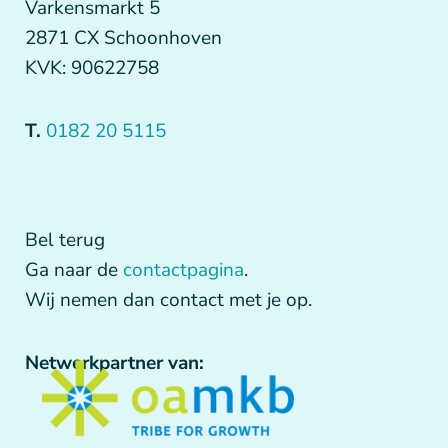
Varkensmarkt 5
2871 CX Schoonhoven
KVK: 90622758
T.
0182 20 5115
Bel terug
Ga naar de
contactpagina
.
Wij nemen dan contact met je op.
Netwerkpartner van: