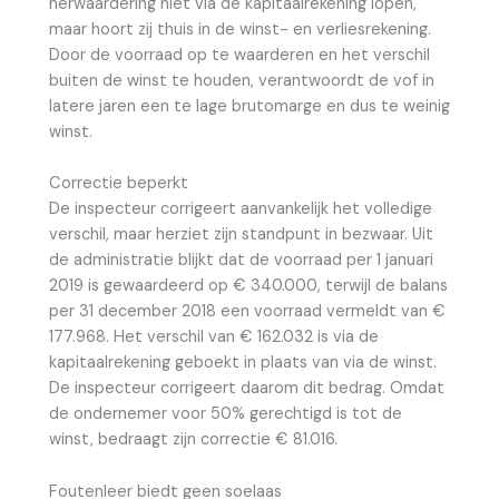
herwaardering niet via de kapitaalrekening lopen,
maar hoort zij thuis in de winst- en verliesrekening.
Door de voorraad op te waarderen en het verschil
buiten de winst te houden, verantwoordt de vof in
latere jaren een te lage brutomarge en dus te weinig
winst.
Correctie beperkt
De inspecteur corrigeert aanvankelijk het volledige
verschil, maar herziet zijn standpunt in bezwaar. Uit
de administratie blijkt dat de voorraad per 1 januari
2019 is gewaardeerd op € 340.000, terwijl de balans
per 31 december 2018 een voorraad vermeldt van €
177.968. Het verschil van € 162.032 is via de
kapitaalrekening geboekt in plaats van via de winst.
De inspecteur corrigeert daarom dit bedrag. Omdat
de ondernemer voor 50% gerechtigd is tot de
winst, bedraagt zijn correctie € 81.016.
Foutenleer biedt geen soelaas