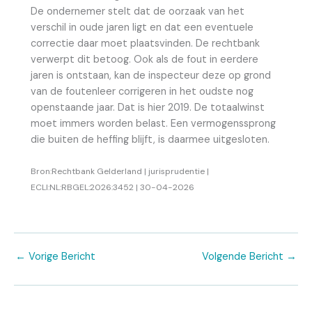
De ondernemer stelt dat de oorzaak van het
verschil in oude jaren ligt en dat een eventuele
correctie daar moet plaatsvinden. De rechtbank
verwerpt dit betoog. Ook als de fout in eerdere
jaren is ontstaan, kan de inspecteur deze op grond
van de foutenleer corrigeren in het oudste nog
openstaande jaar. Dat is hier 2019. De totaalwinst
moet immers worden belast. Een vermogenssprong
die buiten de heffing blijft, is daarmee uitgesloten.
Bron:Rechtbank Gelderland | jurisprudentie |
ECLI:NL:RBGEL:2026:3452 | 30-04-2026
←
Vorige Bericht
Volgende Bericht
→