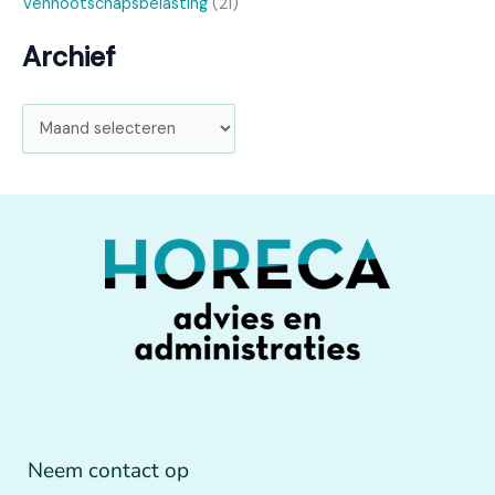
Vennootschapsbelasting
(21)
Archief
Neem contact op