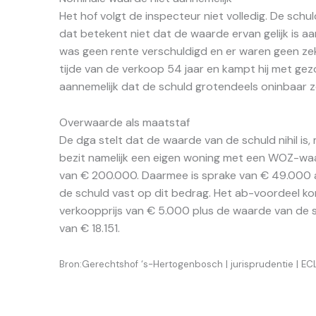
Het hof volgt de inspecteur niet volledig. De sch
dat betekent niet dat de waarde ervan gelijk is aa
was geen rente verschuldigd en er waren geen ze
tijde van de verkoop 54 jaar en kampt hij met ge
aannemelijk dat de schuld grotendeels oninbaar z
Overwaarde als maatstaf
De dga stelt dat de waarde van de schuld nihil is, 
bezit namelijk een eigen woning met een WOZ-w
van € 200.000. Daarmee is sprake van € 49.000 
de schuld vast op dit bedrag. Het ab-voordeel ko
verkoopprijs van € 5.000 plus de waarde van de s
van € 18.151.
Bron:Gerechtshof ‘s-Hertogenbosch | jurisprudentie | 