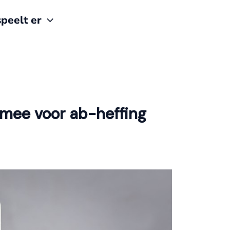
peelt er
mee voor ab-heffing