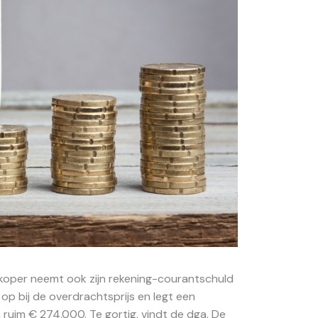
 koper neemt ook zijn rekening-courantschuld
op bij de overdrachtsprijs en legt een
uim € 274.000. Te gortig, vindt de dga. De