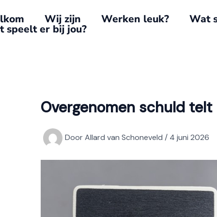
lkom
Wij zijn
Werken leuk?
Wat s
 speelt er bij jou?
Overgenomen schuld telt 
Door
Allard van Schoneveld
/
4 juni 2026