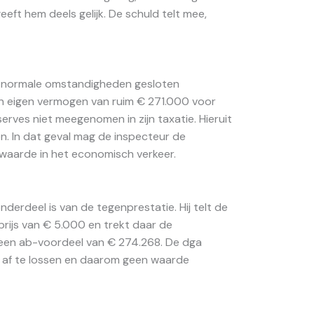
eeft hem deels gelijk. De schuld telt mee,
er normale omstandigheden gesloten
 eigen vermogen van ruim € 271.000 voor
rves niet meegenomen in zijn taxatie. Hieruit
n. In dat geval mag de inspecteur de
waarde in het economisch verkeer.
erdeel is van de tegenprestatie. Hij telt de
rijs van € 5.000 en trekt daar de
 op een ab-voordeel van € 274.268. De dga
as af te lossen en daarom geen waarde