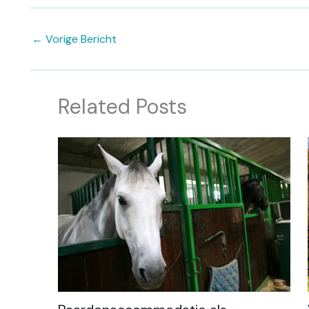
←
Vorige Bericht
Related Posts