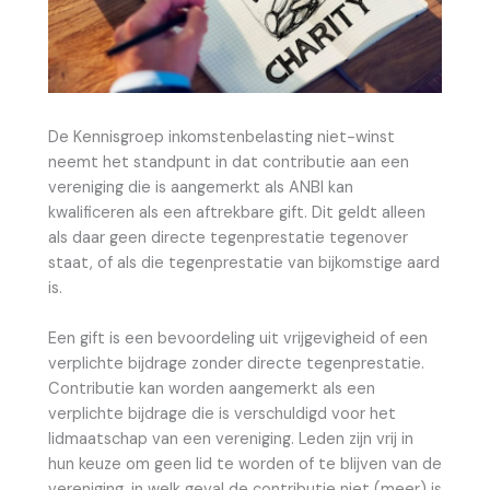
De Kennisgroep inkomstenbelasting niet-winst
neemt het standpunt in dat contributie aan een
vereniging die is aangemerkt als ANBI kan
kwalificeren als een aftrekbare gift. Dit geldt alleen
als daar geen directe tegenprestatie tegenover
staat, of als die tegenprestatie van bijkomstige aard
is.
Een gift is een bevoordeling uit vrijgevigheid of een
verplichte bijdrage zonder directe tegenprestatie.
Contributie kan worden aangemerkt als een
verplichte bijdrage die is verschuldigd voor het
lidmaatschap van een vereniging. Leden zijn vrij in
hun keuze om geen lid te worden of te blijven van de
vereniging, in welk geval de contributie niet (meer) is