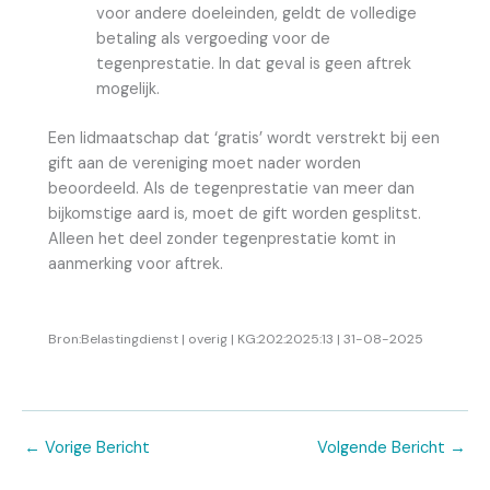
voor andere doeleinden, geldt de volledige
betaling als vergoeding voor de
tegenprestatie. In dat geval is geen aftrek
mogelijk.
Een lidmaatschap dat ‘gratis’ wordt verstrekt bij een
gift aan de vereniging moet nader worden
beoordeeld. Als de tegenprestatie van meer dan
bijkomstige aard is, moet de gift worden gesplitst.
Alleen het deel zonder tegenprestatie komt in
aanmerking voor aftrek.
Bron:Belastingdienst | overig | KG:202:2025:13 | 31-08-2025
←
Vorige Bericht
Volgende Bericht
→