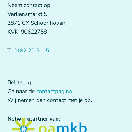
Neem contact op
Varkensmarkt 5
2871 CX Schoonhoven
KVK: 90622758
T.
0182 20 5115
Bel terug
Ga naar de
contactpagina
.
Wij nemen dan contact met je op.
Netwerkpartner van: