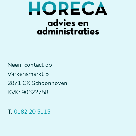
Neem contact op
Varkensmarkt 5
2871 CX Schoonhoven
KVK: 90622758
T.
0182 20 5115