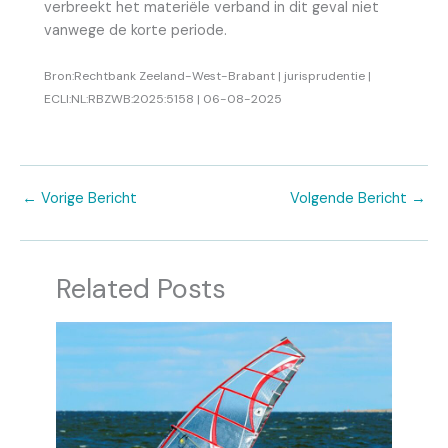
verbreekt het materiële verband in dit geval niet
vanwege de korte periode.
Bron:Rechtbank Zeeland-West-Brabant | jurisprudentie |
ECLI:NL:RBZWB:2025:5158 | 06-08-2025
←
Vorige Bericht
Volgende Bericht
→
Related Posts