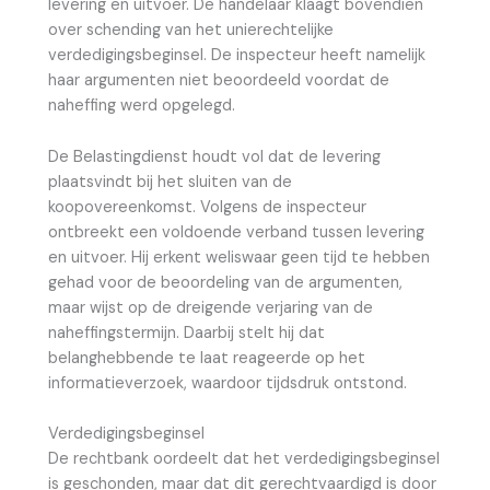
levering en uitvoer. De handelaar klaagt bovendien
over schending van het unierechtelijke
verdedigingsbeginsel. De inspecteur heeft namelijk
haar argumenten niet beoordeeld voordat de
naheffing werd opgelegd.
De Belastingdienst houdt vol dat de levering
plaatsvindt bij het sluiten van de
koopovereenkomst. Volgens de inspecteur
ontbreekt een voldoende verband tussen levering
en uitvoer. Hij erkent weliswaar geen tijd te hebben
gehad voor de beoordeling van de argumenten,
maar wijst op de dreigende verjaring van de
naheffingstermijn. Daarbij stelt hij dat
belanghebbende te laat reageerde op het
informatieverzoek, waardoor tijdsdruk ontstond.
Verdedigingsbeginsel
De rechtbank oordeelt dat het verdedigingsbeginsel
is geschonden, maar dat dit gerechtvaardigd is door